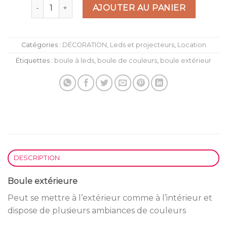
quantité de Boule extérieure
AJOUTER AU PANIER
Catégories :
DÉCORATION
,
Leds et projecteurs
,
Location
Étiquettes :
boule à leds
,
boule de couleurs
,
boule extérieur
DESCRIPTION
Boule extérieure
Peut se mettre à l’extérieur comme à l’intérieur et
dispose de plusieurs ambiances de couleurs