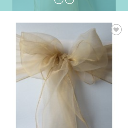
Ajouter
à la liste
d’envies