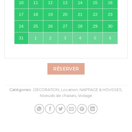
10
11
12
13
14
15
16
17
18
19
20
21
22
23
24
25
26
27
28
29
30
31
1
2
3
4
5
6
RÉSERVER
Catégories :
DÉCORATION
,
Location
,
NAPPAGE & HOUSSES
,
Noeuds de chaises
,
Voilage