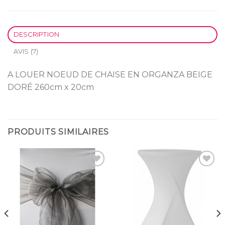
DESCRIPTION
AVIS (7)
A LOUER NOEUD DE CHAISE EN ORGANZA BEIGE
DORÉ 260cm x 20cm
PRODUITS SIMILAIRES
Ajouter
Ajouter
à la
à la
liste
liste
d’envies
d’envies