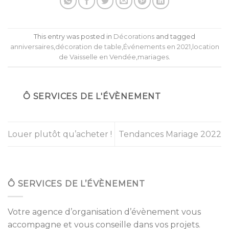
This entry was posted in
Décorations
and tagged
anniversaires
,
décoration de table
,
Événements en 2021
,
location
de Vaisselle en Vendée
,
mariages
.
Ô SERVICES DE L'ÉVÈNEMENT
Louer plutôt qu’acheter !
Tendances Mariage 2022
Ô SERVICES DE L’ÉVÈNEMENT
Votre agence d’organisation d’évènement vous
accompagne et vous conseille dans vos projets.