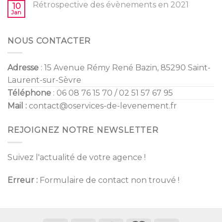
Mariage
Rétrospective des évènements en 2021
10
2022
Jan
NOUS CONTACTER
Adresse
: 15 Avenue Rémy René Bazin, 85290 Saint-
Laurent-sur-Sèvre
Téléphone
: 06 08 76 15 70 / 02 51 57 67 95
Mail :
contact@oservices-de-levenement.fr
REJOIGNEZ NOTRE NEWSLETTER
Suivez l'actualité de votre agence !
Erreur :
Formulaire de contact non trouvé !