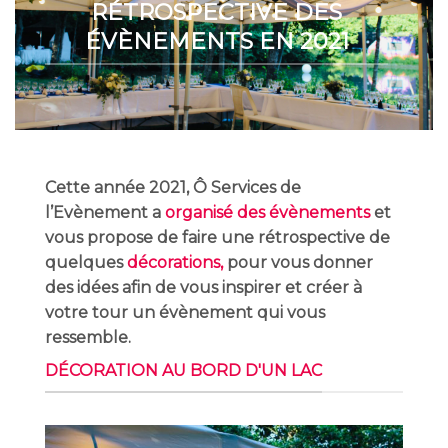
RÉTROSPECTIVE DES
ÉVÈNEMENTS EN 2021
Cette année 2021, Ô Services de
l’Evènement a
organisé des évènements
et
vous propose de faire une rétrospective de
quelques
décorations
,
pour vous donner
des idées afin de vous inspirer et créer à
votre tour un évènement qui vous
ressemble.
DÉCORATION AU BORD D'UN LAC