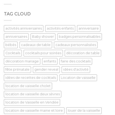
TAG CLOUD
activités anniversaires
activités enfants
anniversaire
anniversaires
Baby shower
badges personnalisables
bébés
cadeaux de table
cadeaux personnalisées
Cocktails
cocktails pour soirées
décoration de table
décoration mariage
enfants
faire des cocktails
fête prénatale
gender reveal
idées d'activité
idées de recettes de cocktails
Location de vaisselle
location de vaisselle cholet
location de vaisselle deux sèvres
location de Vaisselle en Vendée
location de vaisselle maine et loire
louer de la vaisselle