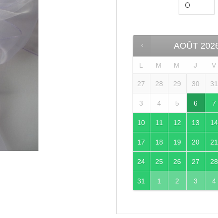
à la liste
d’envies
AOÛT
202
L
M
M
J
V
27
28
29
30
3
3
4
5
6
7
10
11
12
13
1
17
18
19
20
2
24
25
26
27
2
31
1
2
3
4