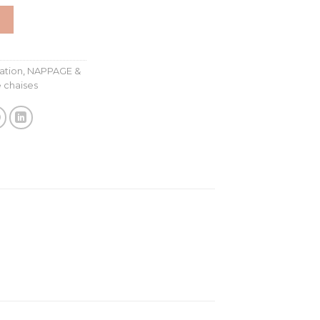
ation
,
NAPPAGE &
 chaises