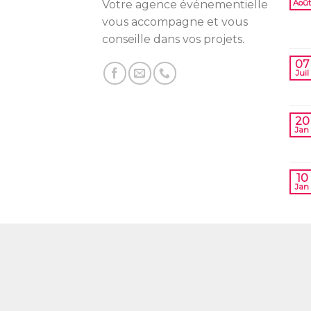
Votre agence événementielle
Août
vous accompagne et vous
conseille dans vos projets.
07
Juil
20
Jan
10
Jan