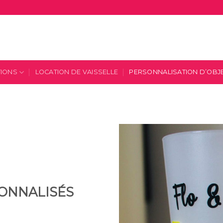
TIONS
LOCATION DE VAISSELLE
PERSONNALISATION D’OBJ
ONNALISÉS