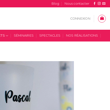
Blog
Nous contacter
CONNEXION
ETS
SÉMINAIRES
SPECTACLES
NOS RÉALISATIONS