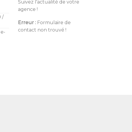
Suivez l'actualité de votre
agence !
 /
Erreur :
Formulaire de
contact non trouvé !
de-