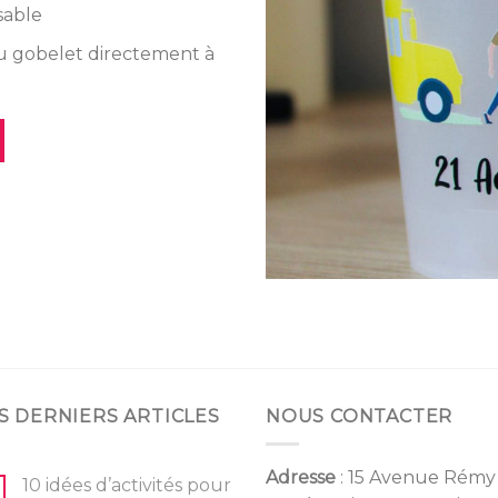
sable
du gobelet directement à
S DERNIERS ARTICLES
NOUS CONTACTER
Adresse
: 15 Avenue Rémy
10 idées d’activités pour