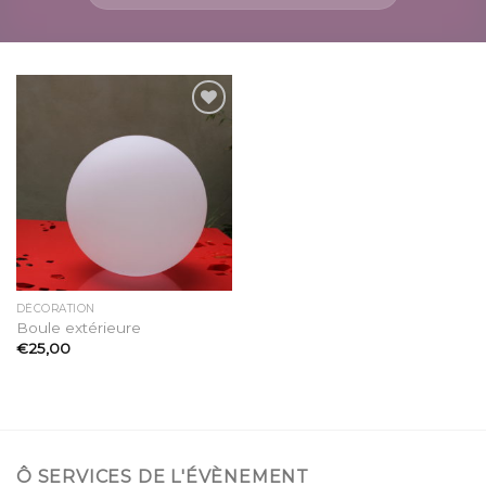
Ajouter
à la
liste
d’envies
DÉCORATION
Boule extérieure
€
25,00
Ô SERVICES DE L'ÉVÈNEMENT