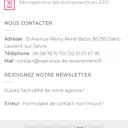
Mariage
Rétrospective des évènements en 2021
10
2022
Jan
NOUS CONTACTER
Adresse
: 15 Avenue Rémy René Bazin, 85290 Saint-
Laurent-sur-Sèvre
Téléphone
: 06 08 76 15 70 / 02 51 57 67 95
Mail :
contact@oservices-de-levenement.fr
REJOIGNEZ NOTRE NEWSLETTER
Suivez l'actualité de votre agence !
Erreur :
Formulaire de contact non trouvé !