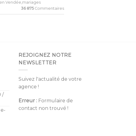
e en Vendée
,
mariages
36 875
Commentaires
REJOIGNEZ NOTRE
NEWSLETTER
Suivez l'actualité de votre
agence !
 /
Erreur :
Formulaire de
contact non trouvé !
de-