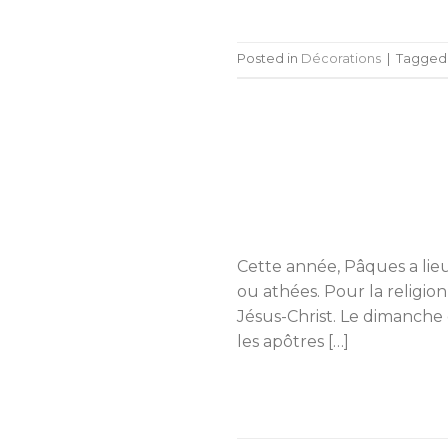
Posted in
Décorations
|
Tagge
Cette année, Pâques a lieu 
ou athées. Pour la religio
Jésus-Christ. Le dimanche 
les apôtres […]