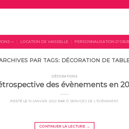
TIONS
LOCATION DE VAISSELLE
PERSONNALISATION D’OBJ
ARCHIVES PAR TAGS:
DÉCORATION DE TABL
DÉCORATIONS
étrospective des évènements en 20
POSTÉ LE
10 JANVIER 2022
PAR
Ô SERVICES DE L'ÉVÈNEMENT
CONTINUER LA LECTURE
→