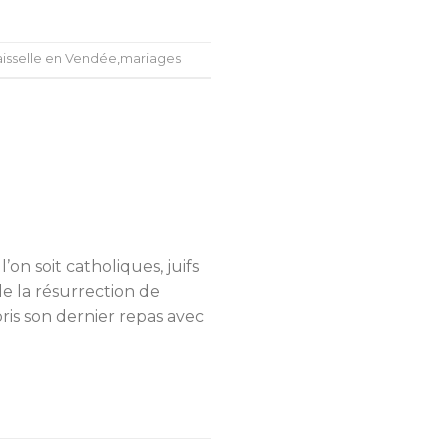
aisselle en Vendée
,
mariages
on soit catholiques, juifs
de la résurrection de
ris son dernier repas avec