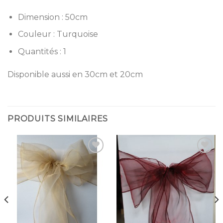
Dimension : 50cm
Couleur : Turquoise
Quantités : 1
Disponible aussi en 30cm et 20cm
PRODUITS SIMILAIRES
Ajouter
Ajouter
à la
à la
liste
liste
d’envies
d’envies