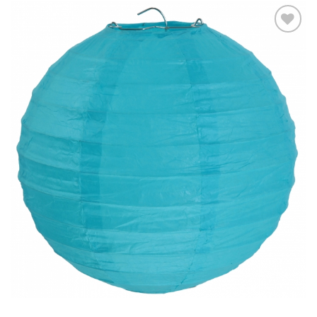
Ajouter
à la liste
d’envies