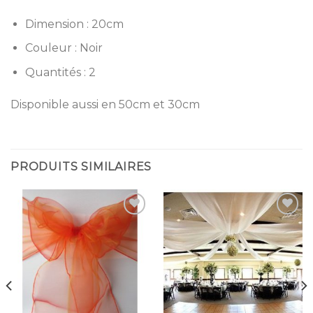
Dimension : 20cm
Couleur : Noir
Quantités : 2
Disponible aussi en 50cm et 30cm
PRODUITS SIMILAIRES
Ajouter
Ajouter
à la
à la
liste
liste
d’envies
d’envies