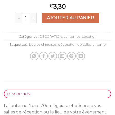
3,30
€
quantité de Lanterne Noire 20cm
AJOUTER AU PANIER
Catégories :
DÉCORATION
,
Lanternes
,
Location
Étiquettes :
boules chinoises
,
décoration de salle
,
lanterne
DESCRIPTION
La lanterne Noire 20cm égaiera et décorera vos
salles de réception ou le lieu de votre évènement.