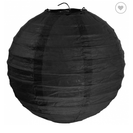
Ajouter
à la liste
d’envies