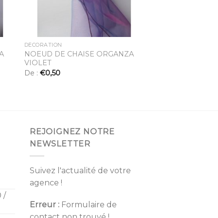
DÉCORATION
A
NOEUD DE CHAISE ORGANZA
VIOLET
De :
€
0,50
REJOIGNEZ NOTRE
NEWSLETTER
Suivez l'actualité de votre
agence !
 /
Erreur :
Formulaire de
contact non trouvé !