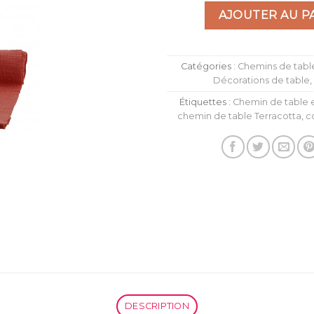
à la liste
AJOUTER AU P
d’envies
Catégories :
Chemins de tabl
Décorations de table
,
Étiquettes :
Chemin de table 
chemin de table Terracotta
,
c
DESCRIPTION