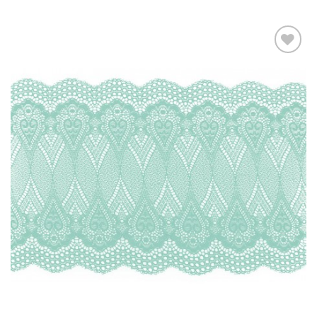
Ajouter
à la liste
d’envies