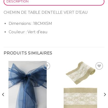
DESCRIPTION
CHEMIN DE TABLE DENTELLE VERT D’EAU
Dimensions : 18CMX5M
Couleur : Vert d’eau
PRODUITS SIMILAIRES
Ajouter
Ajouter
à la
à la
liste
liste
d’envies
d’envies