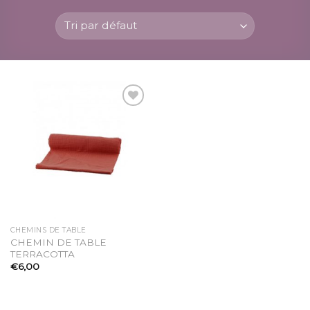
Ajouter
à la
liste
d’envies
CHEMINS DE TABLE
CHEMIN DE TABLE
TERRACOTTA
€
6,00