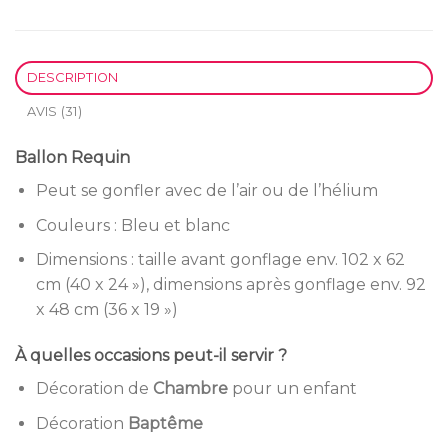
DESCRIPTION
AVIS (31)
Ballon Requin
Peut se gonfler avec de l’air ou de l’hélium
Couleurs : Bleu et blanc
Dimensions : taille avant gonflage env. 102 x 62
cm (40 x 24 »), dimensions après gonflage env. 92
x 48 cm (36 x 19 »)
À quelles occasions peut-il servir ?
Décoration de
Chambre
pour un enfant
Décoration
Baptême