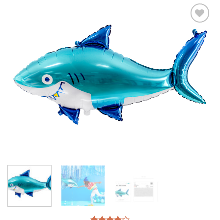
Ajouter
à la liste
d’envies