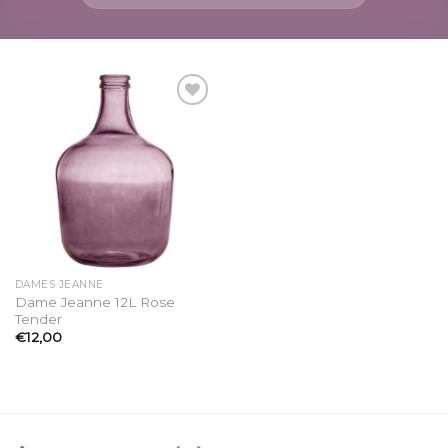
Ajouter
à la
liste
d’envies
DAMES JEANNE
Dame Jeanne 12L Rose
Tender
€
12,00