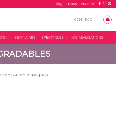
Blog
Nous contacter
CONNEXION
ETS
SÉMINAIRES
SPECTACLES
NOS RÉALISATIONS
ÉGRADABLES
cartons ou en plastiques.