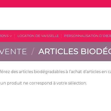
TIONS
LOCATION DE VAISSELLE
PERSONNALISATION D’OBJ
VENTE
/
ARTICLES BIOD
érez des articles biodégradables à l’achat d’articles en 
un produit ne correspond à votre sélection.