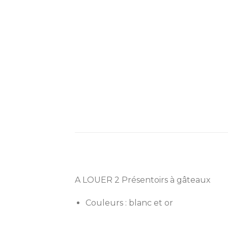
A LOUER 2 Présentoirs à gâteaux
Couleurs : blanc et or