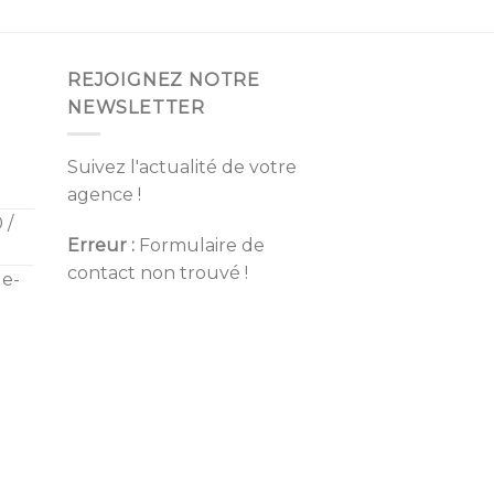
sur 5
REJOIGNEZ NOTRE
NEWSLETTER
Suivez l'actualité de votre
agence !
 /
Erreur :
Formulaire de
contact non trouvé !
de-