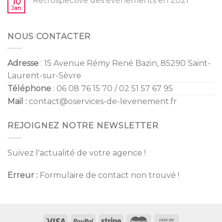
Rétrospective des évènements en 2021
10
2022
Jan
NOUS CONTACTER
Adresse
: 15 Avenue Rémy René Bazin, 85290 Saint-
Laurent-sur-Sèvre
Téléphone
: 06 08 76 15 70 / 02 51 57 67 95
Mail :
contact@oservices-de-levenement.fr
REJOIGNEZ NOTRE NEWSLETTER
Suivez l'actualité de votre agence !
Erreur :
Formulaire de contact non trouvé !