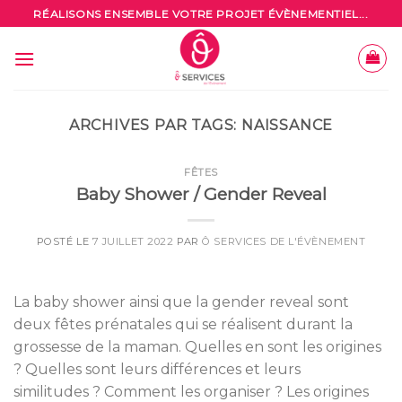
Skip
RÉALISONS ENSEMBLE VOTRE PROJET ÉVÈNEMENTIEL...
to
content
ARCHIVES PAR TAGS:
NAISSANCE
FÊTES
Baby Shower / Gender Reveal
POSTÉ LE
7 JUILLET 2022
PAR
Ô SERVICES DE L'ÉVÈNEMENT
La baby shower ainsi que la gender reveal sont
deux fêtes prénatales qui se réalisent durant la
grossesse de la maman. Quelles en sont les origines
? Quelles sont leurs différences et leurs
similitudes ? Comment les organiser ? Les origines