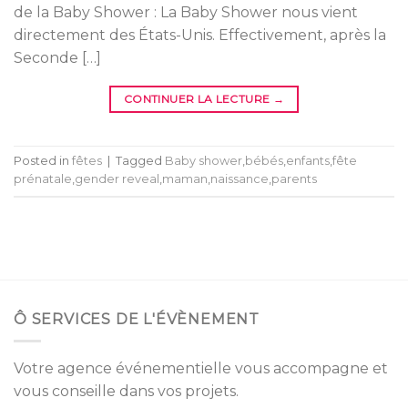
de la Baby Shower : La Baby Shower nous vient
directement des États-Unis. Effectivement, après la
Seconde […]
CONTINUER LA LECTURE
→
Posted in
fêtes
|
Tagged
Baby shower
,
bébés
,
enfants
,
fête
prénatale
,
gender reveal
,
maman
,
naissance
,
parents
Ô SERVICES DE L'ÉVÈNEMENT
Votre agence événementielle vous accompagne et
vous conseille dans vos projets.