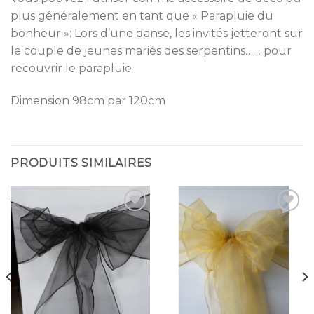
plus généralement en tant que « Parapluie du
bonheur »: Lors d’une danse, les invités jetteront sur
le couple de jeunes mariés des serpentins…… pour
recouvrir le parapluie
Dimension 98cm par 120cm
PRODUITS SIMILAIRES
Ajouter
Ajouter
à la
à la
liste
liste
d’envies
d’envies