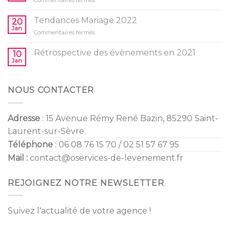
Commentaires fermés
pour
Baby
l’anniversaire
Shower
Tendances Mariage 2022
de
20
/
Jan
vos
sur
Commentaires fermés
Gender
enfants
Tendances
Reveal
Mariage
Rétrospective des évènements en 2021
10
2022
Jan
NOUS CONTACTER
Adresse
: 15 Avenue Rémy René Bazin, 85290 Saint-
Laurent-sur-Sèvre
Téléphone
: 06 08 76 15 70 / 02 51 57 67 95
Mail :
contact@oservices-de-levenement.fr
REJOIGNEZ NOTRE NEWSLETTER
Suivez l'actualité de votre agence !