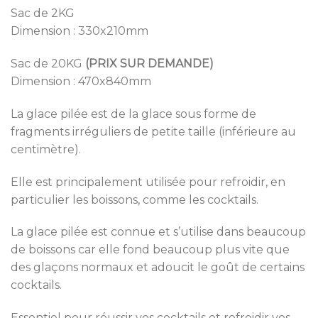
Sac de 2KG
Dimension : 330x210mm
Sac de 20KG
(PRIX SUR DEMANDE)
Dimension : 470x840mm
La glace pilée est de la glace sous forme de
fragments irréguliers de petite taille (inférieure au
centimètre).
Elle est principalement utilisée pour refroidir, en
particulier les boissons, comme les cocktails.
La glace pilée est connue et s’utilise dans beaucoup
de boissons car elle fond beaucoup plus vite que
des glaçons normaux et adoucit le goût de certains
cocktails.
Essentiel pour réussir vos cocktails et refroidir vos