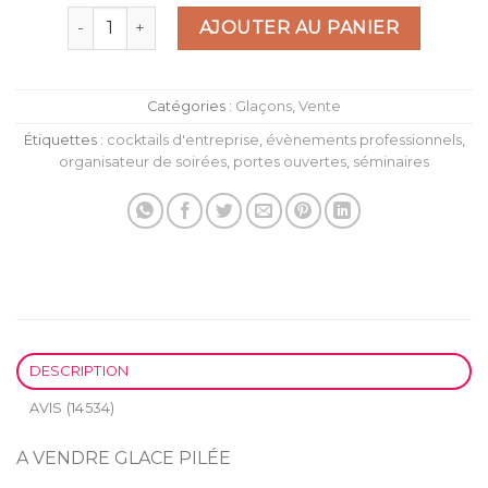
quantité de GLACE PILÉE
AJOUTER AU PANIER
Catégories :
Glaçons
,
Vente
Étiquettes :
cocktails d'entreprise
,
évènements professionnels
,
organisateur de soirées
,
portes ouvertes
,
séminaires
DESCRIPTION
AVIS (14534)
A VENDRE GLACE PILÉE