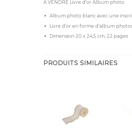
A VENDRE Livre d’or Album photo
Album photo blanc avec une inscri
Livre d’or en forme d’album photo
Dimension 20 x 24,5 cm, 22 pages
PRODUITS SIMILAIRES
Ajouter
Ajouter
à la
à la
liste
liste
d’envies
d’envies