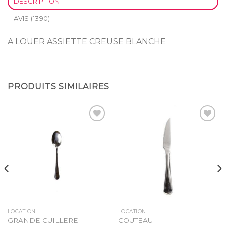
DESCRIPTION
AVIS (1390)
A LOUER ASSIETTE CREUSE BLANCHE
PRODUITS SIMILAIRES
Ajouter
Ajouter
à la
à la
liste
liste
d’envies
d’envies
LOCATION
LOCATION
GRANDE CUILLERE
COUTEAU