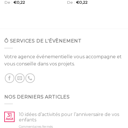
De :
€
0,22
De :
€
0,22
Ô SERVICES DE L'ÉVÈNEMENT
Votre agence événementielle vous accompagne et
vous conseille dans vos projets.
NOS DERNIERS ARTICLES
10 idées d’activités pour l’anniversaire de vos
31
Août
enfants
sur
Commentaires fermés