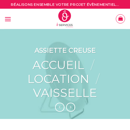
Skip
RÉALISONS ENSEMBLE VOTRE PROJET ÉVÈNEMENTIEL...
to
content
ASSIETTE CREUSE
ACCUEIL
/
LOCATION
/
VAISSELLE