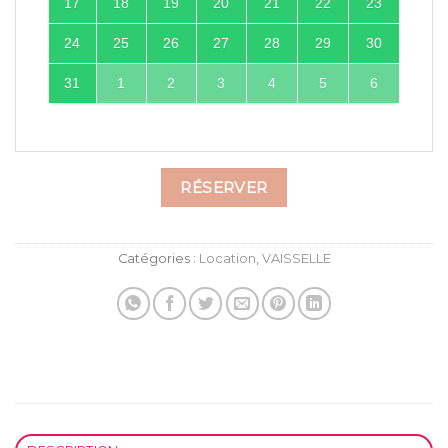
17
18
19
20
21
22
23
24
25
26
27
28
29
30
31
1
2
3
4
5
6
RÉSERVER
Catégories :
Location
,
VAISSELLE