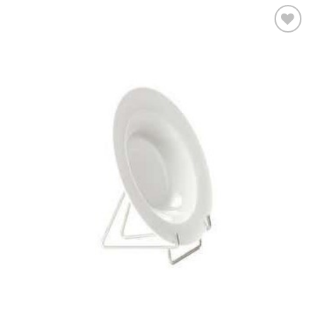
Ajouter
à la liste
d’envies