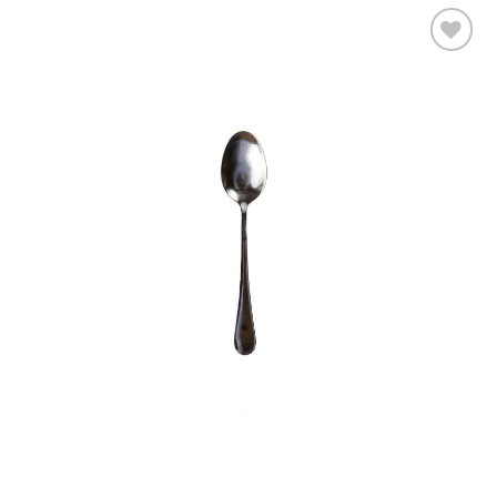
Ajouter
à la liste
d’envies