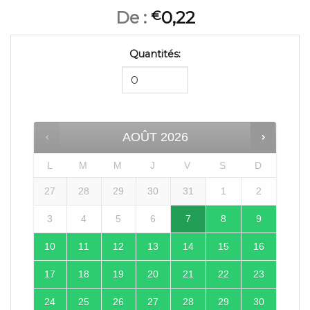
De :
0,22
€
Quantités:
AOÛT
2026
L
M
M
J
V
S
D
27
28
29
30
31
1
2
3
4
5
6
7
8
9
10
11
12
13
14
15
16
17
18
19
20
21
22
23
24
25
26
27
28
29
30