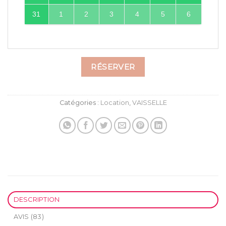
31
1
2
3
4
5
6
RÉSERVER
Catégories :
Location
,
VAISSELLE
DESCRIPTION
AVIS (83)