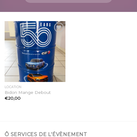
Ajouter
à la
liste
d’envies
LOCATION
Bidon Mange Debout
€
20,00
Ô SERVICES DE L'ÉVÈNEMENT