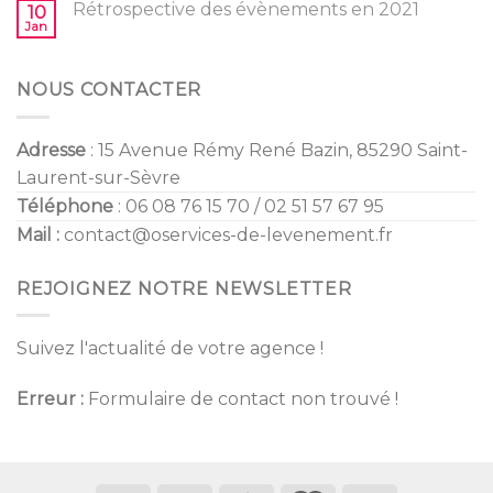
Mariage
Rétrospective des évènements en 2021
10
2022
Jan
NOUS CONTACTER
Adresse
: 15 Avenue Rémy René Bazin, 85290 Saint-
Laurent-sur-Sèvre
Téléphone
: 06 08 76 15 70 / 02 51 57 67 95
Mail :
contact@oservices-de-levenement.fr
REJOIGNEZ NOTRE NEWSLETTER
Suivez l'actualité de votre agence !
Erreur :
Formulaire de contact non trouvé !