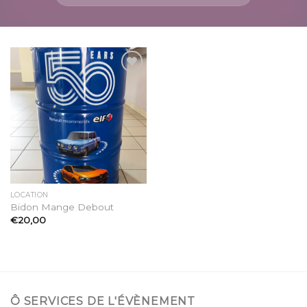
Ajouter
à la
liste
d’envies
LOCATION
Bidon Mange Debout
€
20,00
Ô SERVICES DE L'ÉVÈNEMENT