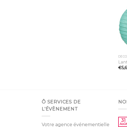
DÉC
Lan
€
5,
Ô SERVICES DE
NO
L'ÉVÈNEMENT
31
Votre agence événementielle
Août