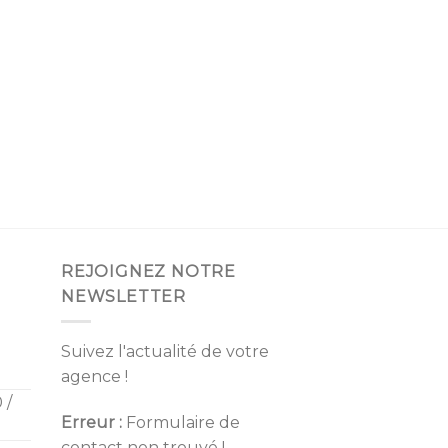
REJOIGNEZ NOTRE
NEWSLETTER
Suivez l'actualité de votre
agence !
 /
Erreur :
Formulaire de
contact non trouvé !