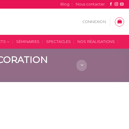
Blog
Nous contacter
CONNEXION
ETS
SÉMINAIRES
SPECTACLES
NOS RÉALISATIONS
ÉCORATION