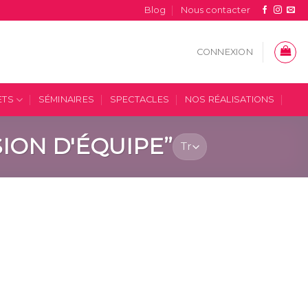
Blog
Nous contacter
CONNEXION
ETS
SÉMINAIRES
SPECTACLES
NOS RÉALISATIONS
ION D'ÉQUIPE”