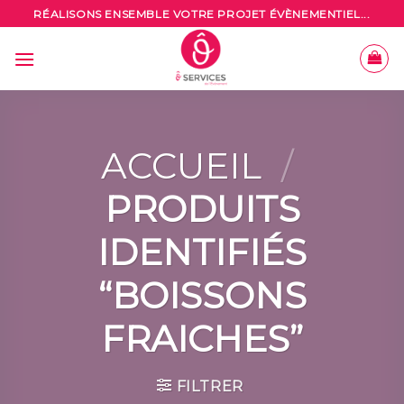
Skip
RÉALISONS ENSEMBLE VOTRE PROJET ÉVÈNEMENTIEL...
to
content
ACCUEIL
/
PRODUITS
IDENTIFIÉS
“BOISSONS
FRAICHES”
FILTRER