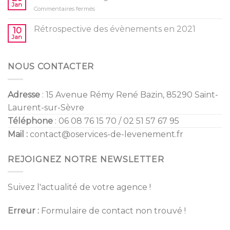
/
Jan
vos
sur
Commentaires fermés
Gender
enfants
Tendances
Reveal
Mariage
Rétrospective des évènements en 2021
10
2022
Jan
NOUS CONTACTER
Adresse
: 15 Avenue Rémy René Bazin, 85290 Saint-
Laurent-sur-Sèvre
Téléphone
: 06 08 76 15 70 / 02 51 57 67 95
Mail :
contact@oservices-de-levenement.fr
REJOIGNEZ NOTRE NEWSLETTER
Suivez l'actualité de votre agence !
Erreur :
Formulaire de contact non trouvé !