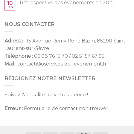
Mariage
Rétrospective des évènements en 2021
10
2022
Jan
NOUS CONTACTER
Adresse
: 15 Avenue Rémy René Bazin, 85290 Saint-
Laurent-sur-Sèvre
Téléphone
: 06 08 76 15 70 / 02 51 57 67 95
Mail :
contact@oservices-de-levenement.fr
REJOIGNEZ NOTRE NEWSLETTER
Suivez l'actualité de votre agence !
Erreur :
Formulaire de contact non trouvé !