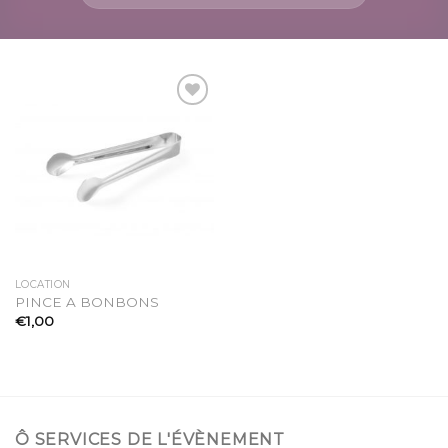
Ajouter
à la
liste
d’envies
LOCATION
PINCE A BONBONS
€
1,00
Ô SERVICES DE L'ÉVÈNEMENT