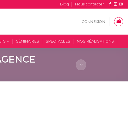
Blog
Nous contacter
CONNEXION
ETS
SÉMINAIRES
SPECTACLES
NOS RÉALISATIONS
“AGENCE