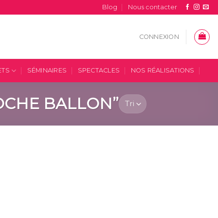
Blog
Nous contacter
CONNEXION
ETS
SÉMINAIRES
SPECTACLES
NOS RÉALISATIONS
OCHE BALLON”