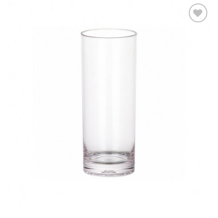
Ajouter
à la liste
d’envies