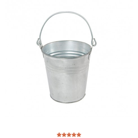
Ajouter
à la liste
d’envies