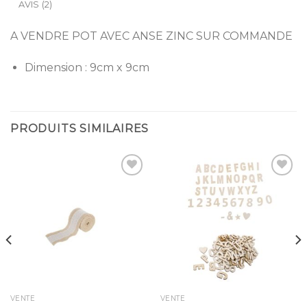
AVIS (2)
A VENDRE POT AVEC ANSE ZINC SUR COMMANDE
Dimension : 9cm x 9cm
PRODUITS SIMILAIRES
Ajouter
Ajouter
à la
à la
liste
liste
d’envies
d’envies
VENTE
VENTE