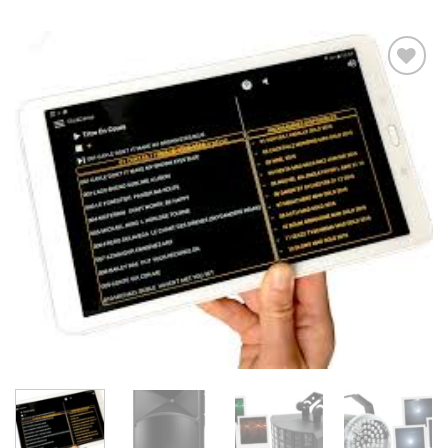
Ajouter
à la liste
d’envies