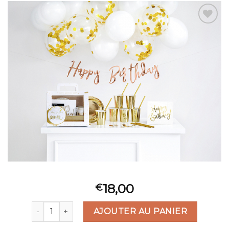
Ajouter
à la liste
d’envies
18,00
€
quantité de KIT ANNIVERSAIRE OR
AJOUTER AU PANIER