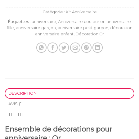
Catégorie :
Kit Anniversaire
Étiquettes :
anniversaire
,
Anniversaire couleur or
,
anniversaire
fille
,
anniversaire garçon
,
anniversaire petit garçon
,
décoration
anniversaire enfant
,
Décoration Or
DESCRIPTION
AVIS (1)
TTTTTTTT
Ensemble de décorations pour
anniversaire : Or