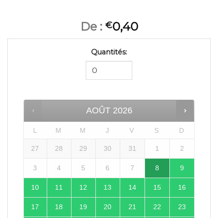
De :
0,40
€
Quantités:
AOÛT
2026
L
M
M
J
V
S
D
27
28
29
30
31
1
2
3
4
5
6
7
8
9
10
11
12
13
14
15
16
17
18
19
20
21
22
23