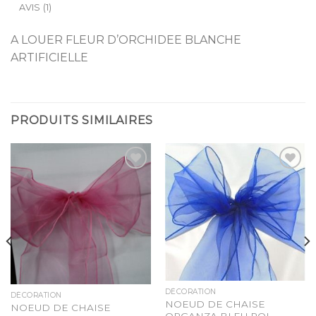
AVIS (1)
A LOUER FLEUR D’ORCHIDEE BLANCHE
ARTIFICIELLE
PRODUITS SIMILAIRES
Ajouter
Ajouter
à la
à la
liste
liste
d’envies
d’envies
DÉCORATION
DÉCORATION
NOEUD DE CHAISE
NOEUD DE CHAISE