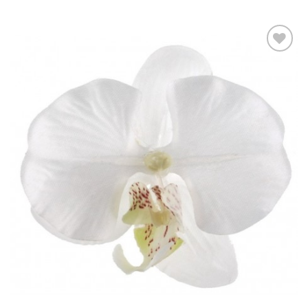
Ajouter
à la liste
d’envies