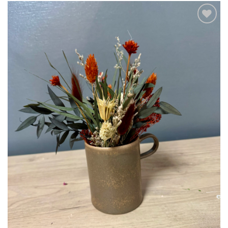
Ajouter
à la liste
d’envies