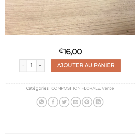
16,00
€
quantité de Ensemble tasse / bouquet
AJOUTER AU PANIER
Catégories :
COMPOSITION FLORALE
,
Vente