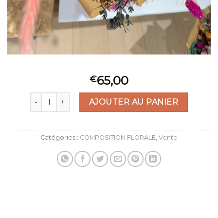
65,00
€
quantité de Bouquet (65)
AJOUTER AU PANIER
Catégories :
COMPOSITION FLORALE
,
Vente