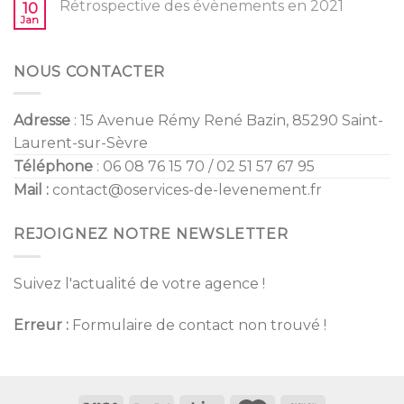
Rétrospective des évènements en 2021
10
2022
Jan
NOUS CONTACTER
Adresse
: 15 Avenue Rémy René Bazin, 85290 Saint-
Laurent-sur-Sèvre
Téléphone
: 06 08 76 15 70 / 02 51 57 67 95
Mail :
contact@oservices-de-levenement.fr
REJOIGNEZ NOTRE NEWSLETTER
Suivez l'actualité de votre agence !
Erreur :
Formulaire de contact non trouvé !