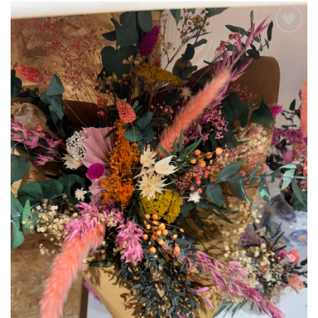
Ajouter
à la liste
d’envies